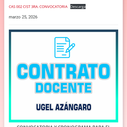
CAS 002 CIST 3RA. CONVOCATORIA
Descarga
marzo 25, 2026