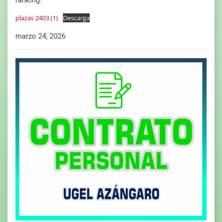
plazas 2403 (1)
Descarga
marzo 24, 2026