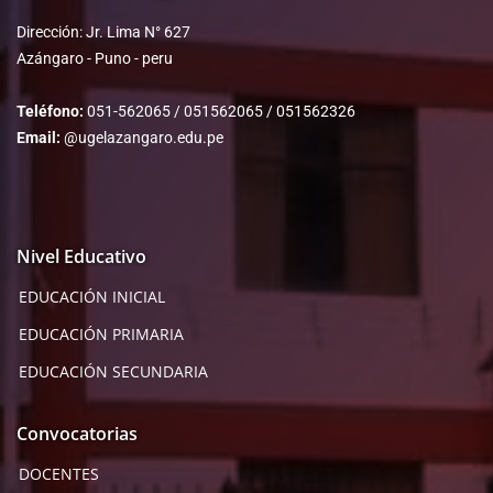
Dirección: Jr. Lima N° 627
Azángaro - Puno - peru
Teléfono:
051-562065 / 051562065 / 051562326
Email:
@ugelazangaro.edu.pe
Nivel Educativo
EDUCACIÓN INICIAL
EDUCACIÓN PRIMARIA
EDUCACIÓN SECUNDARIA
Convocatorias
DOCENTES