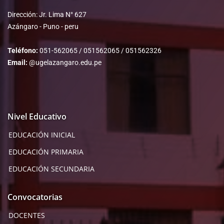
Dirección: Jr. Lima N° 627
Azángaro - Puno - peru
Teléfono:
051-562065 / 051562065 / 051562326
Email:
@ugelazangaro.edu.pe
Nivel Educativo
EDUCACIÓN INICIAL
EDUCACIÓN PRIMARIA
EDUCACIÓN SECUNDARIA
Convocatorias
DOCENTES