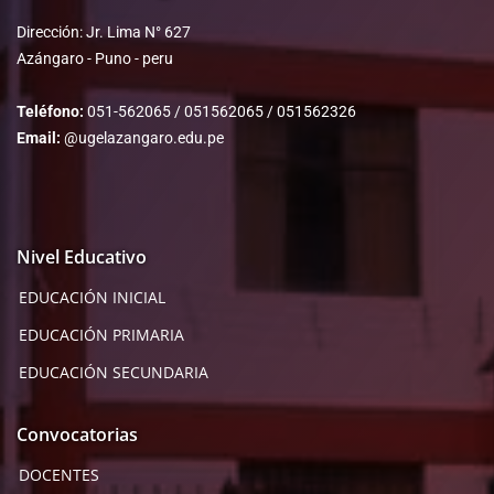
Dirección: Jr. Lima N° 627
Azángaro - Puno - peru
Teléfono:
051-562065 / 051562065 / 051562326
Email:
@ugelazangaro.edu.pe
Nivel Educativo
EDUCACIÓN INICIAL
EDUCACIÓN PRIMARIA
EDUCACIÓN SECUNDARIA
Convocatorias
DOCENTES