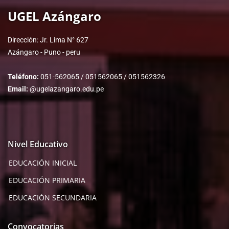
UGEL Azángaro
Dirección: Jr. Lima N° 627
Azángaro - Puno - peru
Teléfono:
051-562065 / 051562065 / 051562326
Email:
@ugelazangaro.edu.pe
Nivel Educativo
EDUCACIÓN INICIAL
EDUCACIÓN PRIMARIA
EDUCACIÓN SECUNDARIA
Convocatorias