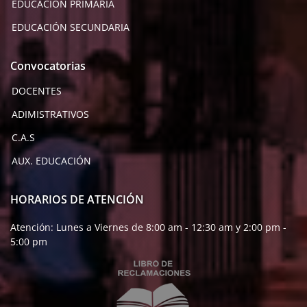
EDUCACIÓN PRIMARIA
EDUCACIÓN SECUNDARIA
Convocatorias
DOCENTES
ADIMISTRATIVOS
C.A.S
AUX. EDUCACIÓN
HORARIOS DE ATENCIÓN
Atención: Lunes a Viernes de 8:00 am - 12:30 am y 2:00 pm -
5:00 pm