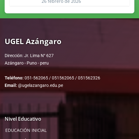
26 febrero de 2026
UGEL Azángaro
Dirección: Jr. Lima N° 627
Azángaro - Puno - peru
Teléfono:
051-562065 / 051562065 / 051562326
Email:
@ugelazangaro.edu.pe
Nivel Educativo
EDUCACIÓN INICIAL