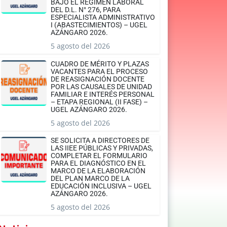
BAJO EL RÉGIMEN LABORAL
DEL D.L. N° 276, PARA
ESPECIALISTA ADMINISTRATIVO
I (ABASTECIMIENTOS) – UGEL
AZÁNGARO 2026.
5 agosto del 2026
CUADRO DE MÉRITO Y PLAZAS
VACANTES PARA EL PROCESO
DE REASIGNACIÓN DOCENTE
POR LAS CAUSALES DE UNIDAD
FAMILIAR E INTERÉS PERSONAL
– ETAPA REGIONAL (II FASE) –
UGEL AZÁNGARO 2026.
5 agosto del 2026
SE SOLICITA A DIRECTORES DE
LAS IIEE PÚBLICAS Y PRIVADAS,
COMPLETAR EL FORMULARIO
PARA EL DIAGNÓSTICO EN EL
MARCO DE LA ELABORACIÓN
DEL PLAN MARCO DE LA
EDUCACIÓN INCLUSIVA – UGEL
AZÁNGARO 2026.
5 agosto del 2026