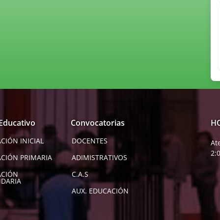
 Educativo
Convocatorias
H
CIÓN INICIAL
DOCENTES
At
2:
CIÓN PRIMARIA
ADIMISTRATIVOS
ACIÓN
C.A.S
DARIA
AUX. EDUCACIÓN