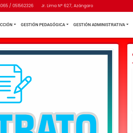
2065 / 051562326
Jr. Lima N° 627, Azángaro
ECCIÓN
GESTIÓN PEDAGÓGICA
GESTIÓN ADMINISTRATIVA