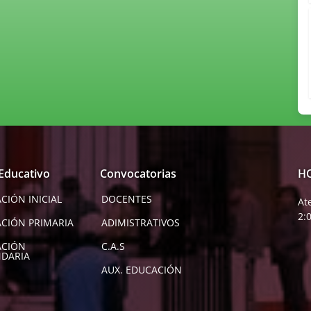
 Educativo
Convocatorias
H
CIÓN INICIAL
DOCENTES
At
2:
CIÓN PRIMARIA
ADIMISTRATIVOS
ACIÓN
C.A.S
DARIA
AUX. EDUCACIÓN