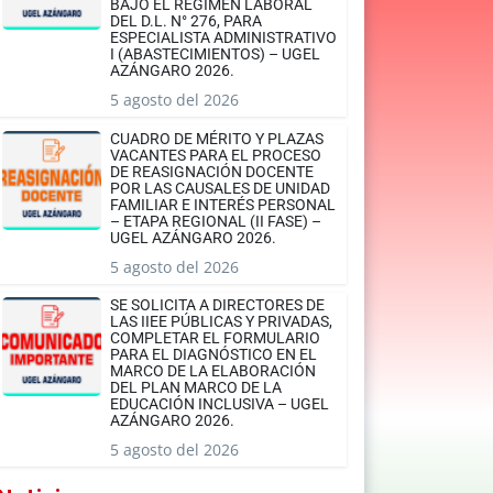
BAJO EL RÉGIMEN LABORAL
DEL D.L. N° 276, PARA
ESPECIALISTA ADMINISTRATIVO
I (ABASTECIMIENTOS) – UGEL
AZÁNGARO 2026.
5 agosto del 2026
CUADRO DE MÉRITO Y PLAZAS
VACANTES PARA EL PROCESO
DE REASIGNACIÓN DOCENTE
POR LAS CAUSALES DE UNIDAD
FAMILIAR E INTERÉS PERSONAL
– ETAPA REGIONAL (II FASE) –
UGEL AZÁNGARO 2026.
5 agosto del 2026
SE SOLICITA A DIRECTORES DE
LAS IIEE PÚBLICAS Y PRIVADAS,
COMPLETAR EL FORMULARIO
PARA EL DIAGNÓSTICO EN EL
MARCO DE LA ELABORACIÓN
DEL PLAN MARCO DE LA
EDUCACIÓN INCLUSIVA – UGEL
AZÁNGARO 2026.
5 agosto del 2026