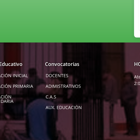
 Educativo
Convocatorias
H
CIÓN INICIAL
DOCENTES
At
2:
CIÓN PRIMARIA
ADIMISTRATIVOS
ACIÓN
C.A.S
DARIA
AUX. EDUCACIÓN