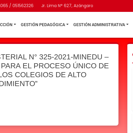
2065 / 051562326
Jr. Lima N° 627, Azángaro
ECCIÓN
GESTIÓN PEDAGÓGICA
GESTIÓN ADMINISTRATIVA
ERIAL N° 325-2021-MINEDU –
 PARA EL PROCESO ÚNICO DE
 LOS COLEGIOS DE ALTO
DIMIENTO”