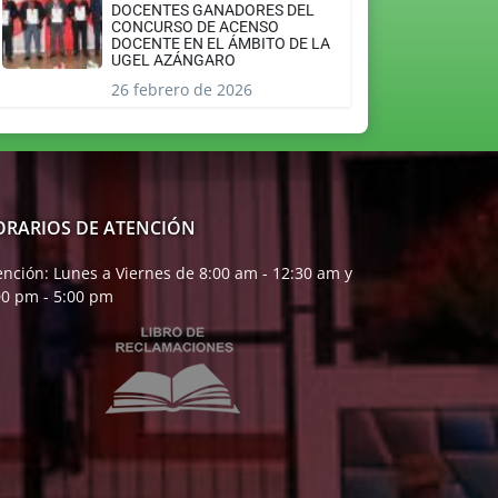
DOCENTES GANADORES DEL
CONCURSO DE ACENSO
DOCENTE EN EL ÁMBITO DE LA
UGEL AZÁNGARO
26 febrero de 2026
ORARIOS DE ATENCIÓN
ención: Lunes a Viernes de 8:00 am - 12:30 am y
00 pm - 5:00 pm