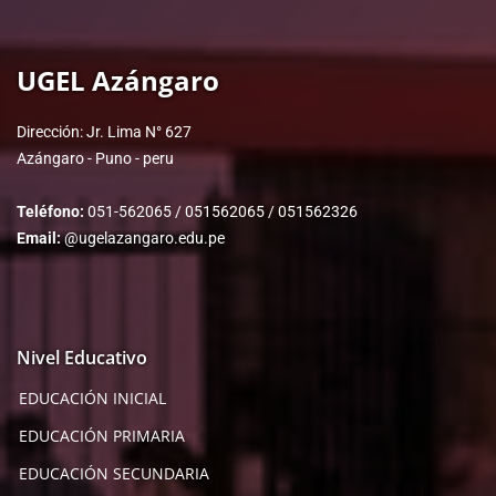
UGEL Azángaro
Dirección: Jr. Lima N° 627
Azángaro - Puno - peru
Teléfono:
051-562065 / 051562065 / 051562326
Email:
@ugelazangaro.edu.pe
Nivel Educativo
EDUCACIÓN INICIAL
EDUCACIÓN PRIMARIA
EDUCACIÓN SECUNDARIA