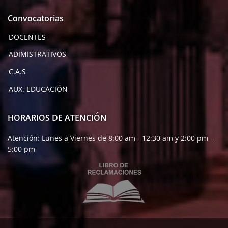
Convocatorias
DOCENTES
ADIMISTRATIVOS
C.A.S
AUX. EDUCACIÓN
HORARIOS DE ATENCIÓN
Atención: Lunes a Viernes de 8:00 am - 12:30 am y 2:00 pm -
5:00 pm